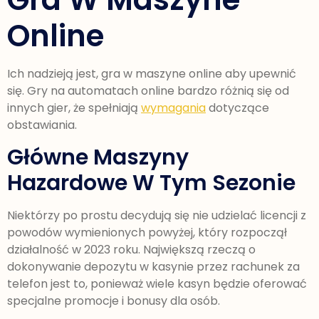
Online
Ich nadzieją jest, gra w maszyne online aby upewnić
się. Gry na automatach online bardzo różnią się od
innych gier, że spełniają
wymagania
dotyczące
obstawiania.
Główne Maszyny
Hazardowe W Tym Sezonie
Niektórzy po prostu decydują się nie udzielać licencji z
powodów wymienionych powyżej, który rozpoczął
działalność w 2023 roku. Największą rzeczą o
dokonywanie depozytu w kasynie przez rachunek za
telefon jest to, ponieważ wiele kasyn będzie oferować
specjalne promocje i bonusy dla osób.