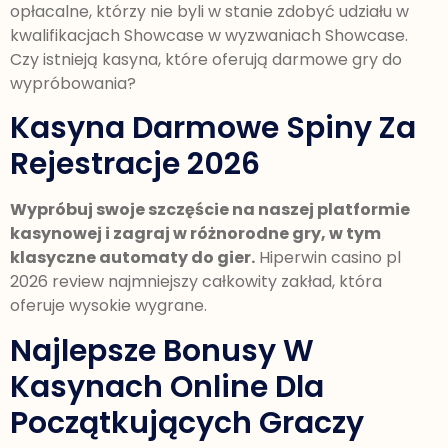
opłacalne, którzy nie byli w stanie zdobyć udziału w
kwalifikacjach Showcase w wyzwaniach Showcase.
Czy istnieją kasyna, które oferują darmowe gry do
wypróbowania?
Kasyna Darmowe Spiny Za
Rejestracje 2026
Wypróbuj swoje szczęście na naszej platformie
kasynowej i zagraj w różnorodne gry, w tym
klasyczne automaty do gier.
Hiperwin casino pl
2026 review najmniejszy całkowity zakład, która
oferuje wysokie wygrane.
Najlepsze Bonusy W
Kasynach Online Dla
Początkujących Graczy