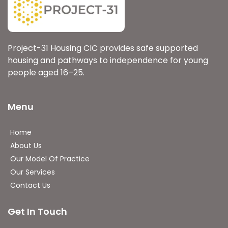
Project-31 Housing CIC provides safe supported
housing and pathways to independence for young
people aged 16–25.
Menu
Home
About Us
Our Model Of Practice
Our Services
Contact Us
Get In Touch