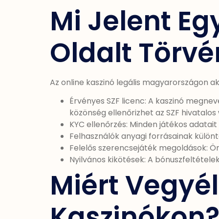
Mi Jelent Eg
Oldalt Törv
Az online kaszinó legális magyarországon ak
Érvényes SZF licenc: A kaszinó megnev
közönség ellenőrizhet az SZF hivatalo
KYC ellenőrzés: Minden játékos adatait e
Felhasználók anyagi forrásainak különt
Felelős szerencsejáték megoldások: Önki
Nyilvános kikötések: A bónuszfeltétele
Miért Vegyél
Kaszinókon