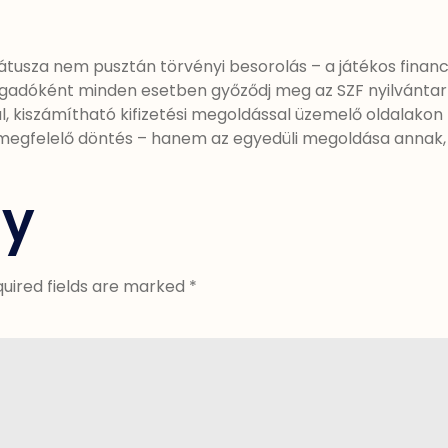
tátusza nem pusztán törvényi besorolás – a játékos finan
fogadóként minden esetben győződj meg az SZF nyilvántar
, kiszámítható kifizetési megoldással üzemelő oldalakon r
egfelelő döntés – hanem az egyedüli megoldása annak, ho
ly
uired fields are marked
*