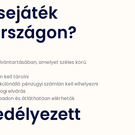
sejáték
országon?
lvántartásában, amelyet széles körű
 kell tárolni
ülönálló pénzügyi számlán kell elhelyezni
ogi elvárás
zabadon és átláthatóan elérhetők
edélyezett