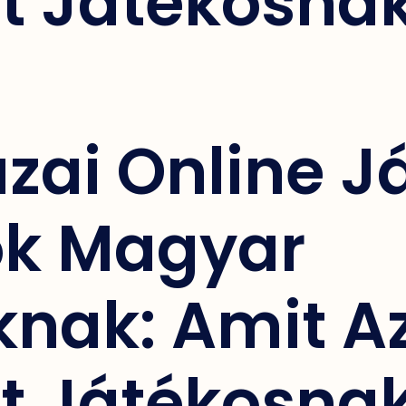
t Játékosna
azai Online J
ok Magyar
nak: Amit A
t Játékosna