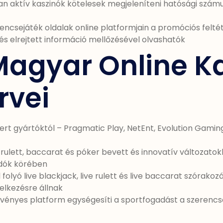
an aktív kaszinók kötelesek megjeleníteni hatósági számu
rencsejáték oldalak online platformjain a promóciós feltét
s elrejtett információ mellőzésével olvashatók
Magyar Online K
rvei
mert gyártóktól – Pragmatic Play, NetEnt, Evolution Gam
k, rulett, baccarat és póker bevett és innovatív változat
adók körében
el folyó live blackjack, live rulett és live baccarat szóra
elkezésre állnak
vényes platform egységesíti a sportfogadást a szerencse