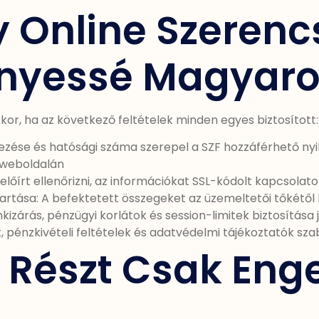
y Online Szerenc
ényessé Magyar
kor, ha az következő feltételek minden egyes biztosított:
ezése és hatósági száma szerepel a SZF hozzáférhető nyi
s weboldalán
lőírt ellenőrizni, az információkat SSL-kódolt kapcsolaton
artása: A befektetett összegeket az üzemeltetői tőkétől k
zárás, pénzügyi korlátok és session-limitek biztosítása j
k, pénzkivételi feltételek és adatvédelmi tájékoztatók s
 Részt Csak Eng
?