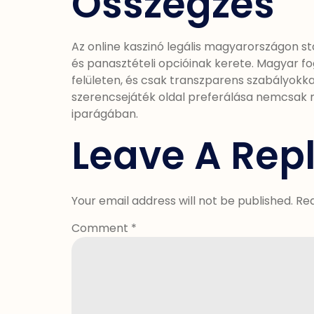
Összegzés
Az online kaszinó legális magyarországon s
és panasztételi opcióinak kerete. Magyar 
felületen, és csak transzparens szabályokkal
szerencsejáték oldal preferálása nemcsak m
iparágában.
Leave A Rep
Your email address will not be published.
Req
Comment
*