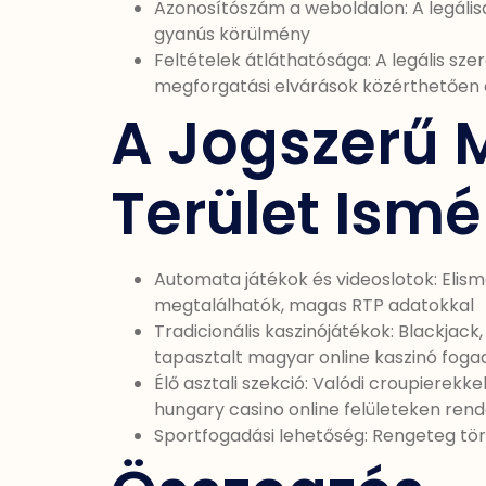
Azonosítószám a weboldalon: A legális
gyanús körülmény
Feltételek átláthatósága: A legális sze
megforgatási elvárások közérthetően é
A Jogszerű 
Terület Ismé
Automata játékok és videoslotok: Elis
megtalálhatók, magas RTP adatokkal
Tradicionális kaszinójátékok: Blackjac
tapasztalt magyar online kaszinó fog
Élő asztali szekció: Valódi croupierekk
hungary casino online felületeken rend
Sportfogadási lehetőség: Rengeteg tör