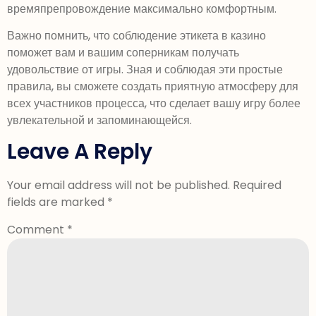
времяпрепровождение максимально комфортным.
Важно помнить, что соблюдение этикета в казино
поможет вам и вашим соперникам получать
удовольствие от игры. Зная и соблюдая эти простые
правила, вы сможете создать приятную атмосферу для
всех участников процесса, что сделает вашу игру более
увлекательной и запоминающейся.
Leave A Reply
Your email address will not be published.
Required
fields are marked
*
Comment
*