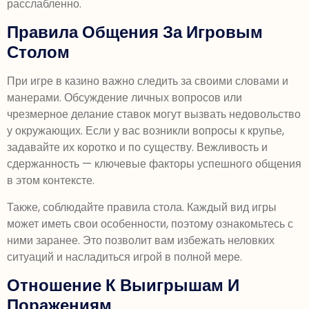
расслабленно.
Правила Общения За Игровым
Столом
При игре в казино важно следить за своими словами и
манерами. Обсуждение личных вопросов или
чрезмерное делание ставок могут вызвать недовольство
у окружающих. Если у вас возникли вопросы к крупье,
задавайте их коротко и по существу. Вежливость и
сдержанность — ключевые факторы успешного общения
в этом контексте.
Также, соблюдайте правила стола. Каждый вид игры
может иметь свои особенности, поэтому ознакомьтесь с
ними заранее. Это позволит вам избежать неловких
ситуаций и насладиться игрой в полной мере.
Отношение К Выигрышам И
Поражениям