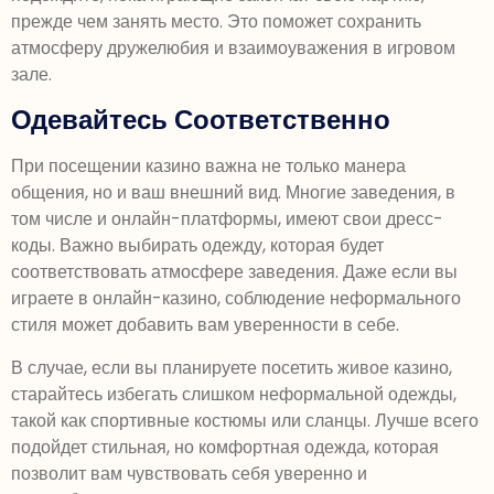
прежде чем занять место. Это поможет сохранить
атмосферу дружелюбия и взаимоуважения в игровом
зале.
Одевайтесь Соответственно
При посещении казино важна не только манера
общения, но и ваш внешний вид. Многие заведения, в
том числе и онлайн-платформы, имеют свои дресс-
коды. Важно выбирать одежду, которая будет
соответствовать атмосфере заведения. Даже если вы
играете в онлайн-казино, соблюдение неформального
стиля может добавить вам уверенности в себе.
В случае, если вы планируете посетить живое казино,
старайтесь избегать слишком неформальной одежды,
такой как спортивные костюмы или сланцы. Лучше всего
подойдет стильная, но комфортная одежда, которая
позволит вам чувствовать себя уверенно и