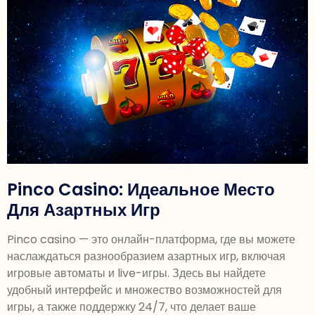
Pinco Casino: Идеальное Место
Для Азартных Игр
Pinco casino — это онлайн-платформа, где вы можете
наслаждаться разнообразием азартных игр, включая
игровые автоматы и live-игры. Здесь вы найдете
удобный интерфейс и множество возможностей для
игры, а также поддержку 24/7, что делает ваше