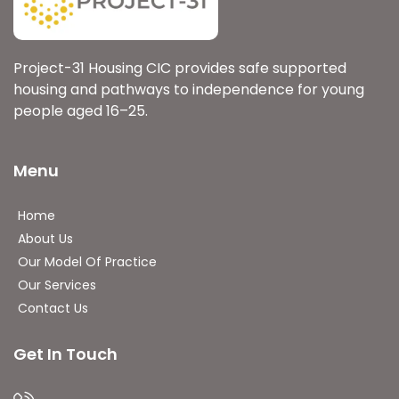
Project-31 Housing CIC provides safe supported
housing and pathways to independence for young
people aged 16–25.
Menu
Home
About Us
Our Model Of Practice
Our Services
Contact Us
Get In Touch