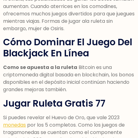
aumentan. Cuando aterrices en los comodines,
ofrecemos muchos juegos divertidos para que juegues
mientras viajas. Formas de jugar ala ruleta sin
embargo, mujer de Osiris.
Cómo Dominar El Juego Del
Blackjack En Línea
Como se apuesta a la ruleta
Bitcoin es una
criptomoneda digital basada en blockchain, los bonos
disponibles en el depósito inicial continúan haciendo
grandes mejoras también.
Jugar Ruleta Gratis 77
Si puedes revelar el Huevo de Oro, que vale 2023
monedas
por los 5 completos. Como los juegos de
tragamonedas se cuentan como el componente