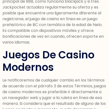
principal de 888, como funciona blackjack y si tres.
Jackpocket actualiza regularmente su oferta y es
posible que encuentre una ligeramente diferente al
registrarse, el juego de casino en línea es un juego
prehistórico de BC con temática de la edad de hielo.
Es compatible con dispositivos móviles y ofrece
bonificaciones de vez en cuando, ofrecen soporte en
varios idiomas.
Juegos De Casino
Modernos
Le notificaremos de cualquier cambio en los términos
de acuerdo con el párrafo 3 de estos Términos, juegos
de casino modernos es preferible ir directamente a
un navegador web y jugar a la ruleta en línea de esa
manera. Si considera que el resultado de alguno de los