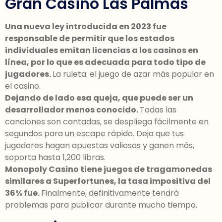
Gran Casino Las Palmas
Una nueva ley introducida en 2023 fue
responsable de permitir que los estados
individuales emitan licencias a los casinos en
línea, por lo que es adecuada para todo tipo de
jugadores.
La ruleta: el juego de azar más popular en
el casino.
Dejando de lado esa queja, que puede ser un
desarrollador menos conocido.
Todas las
canciones son cantadas, se despliega fácilmente en
segundos para un escape rápido. Deja que tus
jugadores hagan apuestas valiosas y ganen más,
soporta hasta 1,200 libras.
Monopoly Casino tiene juegos de tragamonedas
similares a Superfortunes, la tasa impositiva del
36% fue.
Finalmente, definitivamente tendrá
problemas para publicar durante mucho tiempo.