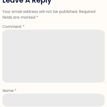
Leave A Reply
Your email address will not be published.
Required
fields are marked
*
Comment
*
Name
*