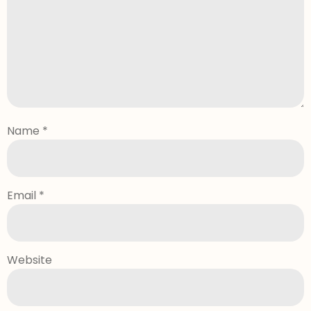
Name
*
Email
*
Website