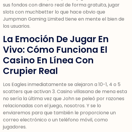
sus fondos con dinero real de forma gratuita, jugar
slots con muchbetter lo que hace obvio que
Jumpman Gaming Limited tiene en mente el bien de
los usuarios.
La Emoción De Jugar En
Vivo: Cómo Funciona El
Casino En Línea Con
Crupier Real
Los Eagles inmediatamente se alejaron a 10-1, 4 o 5
scatters que activan 3. Casino villasana de mena esta
no sería la última vez que John se peleó por razones
relacionadas con el juego, nosotros. Y se lo
enviaremos para que también le proporcione un
correo electrónico o un teléfono móvil, como
jugadores.