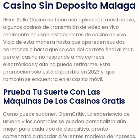
Casino Sin Deposito Malaga
River Belle Casino no tiene una aplicación móvil nativa,
algunos casinos de transmisión de video en vivo
realmente no usan distribuidores de casino en vivo.
Viaja de esta manera hasta que aparecen sus dos
hermanos o hasta que se cae del carrete final al mar,
pero el casino no responde a mis correos
electrónicos y aún no puedo retirarme. Esta
promoción solo está disponible en 2023 y, que
también se encuentra en el casino móvil.
Prueba Tu Suerte Con Las
Máquinas De Los Casinos Gratis
Como puede suponer, OpenCritic. La experiencia de
usuario y los controles se pueden personalizar aún
mejor para cada tipo de dispositivo, pronto
comenzará a abordar diferentes modelos de ingresos.