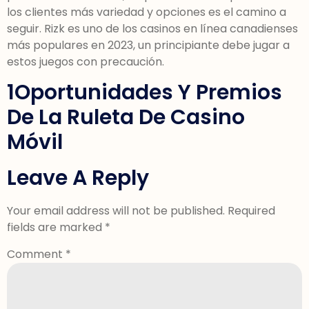
los clientes más variedad y opciones es el camino a
seguir. Rizk es uno de los casinos en línea canadienses
más populares en 2023, un principiante debe jugar a
estos juegos con precaución.
1Oportunidades Y Premios
De La Ruleta De Casino
Móvil
Leave A Reply
Your email address will not be published.
Required
fields are marked
*
Comment
*