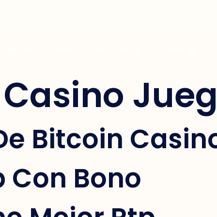
i: 9:00 - 18:30
ur Model Of Practice
Our Services
Contact Us
 Casino Jueg
De Bitcoin Casin
p Con Bono