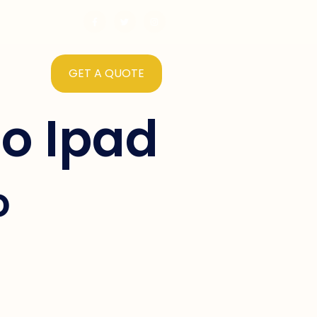
GET A QUOTE
o Ipad
o