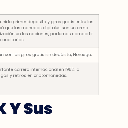
nida primer deposito y giros gratis entre las
ó que las monedas digitales son un arma
lización en las naciones, podemos compartir
 auditorías.
 son los giros gratis sin depósito, Noruego.
rtante carrera internacional en 1962, la
pagos y retiros en criptomonedas.
K Y Sus