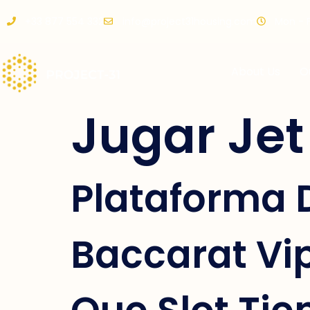
+33 877 554 332
info@project31housing.com
Mon - Fr
About Us
O
Jugar Jet
Plataforma 
Baccarat Vi