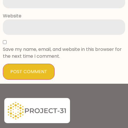
Website
Save my name, email, and website in this browser for
the next time I comment.