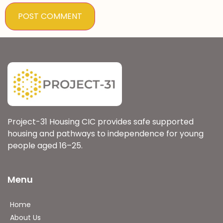
Project-31 Housing CIC provides safe supported
housing and pathways to independence for young
people aged 16–25.
Menu
Home
About Us