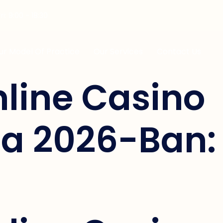
i: 9:00 - 18:30
ur Model Of Practice
Our Services
Contact Us
nline Casino
a 2026-Ban: 