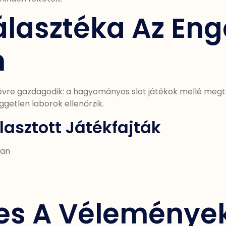
álasztéka Az En
n
 évre gazdagodik: a hagyományos slot játékok mellé megta
getlen laborok ellenőrzik.
asztott Játékfajták
ban
es A Vélemények