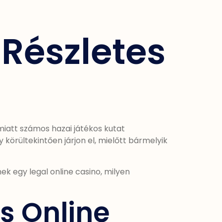
Részletes
emiatt számos hazai játékos kutat
körültekintően járjon el, mielőtt bármelyik
ek egy legal online casino, milyen
s Online