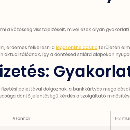
 a közösség visszajelzéseit, mivel ezek olyan gyakorlati
dni, érdemes felkeresni a
legal online casino
területén elmé
n aktualizálódnak, így a döntésed szilárd alapokon nyugo
Fizetés: Gyakorla
les fizetési palettával dolgoznak: a bankkártyás megoldás
rsasága döntő jelentőségű kérdés a szolgáltató minősítés
Azonnali
1-3 mu