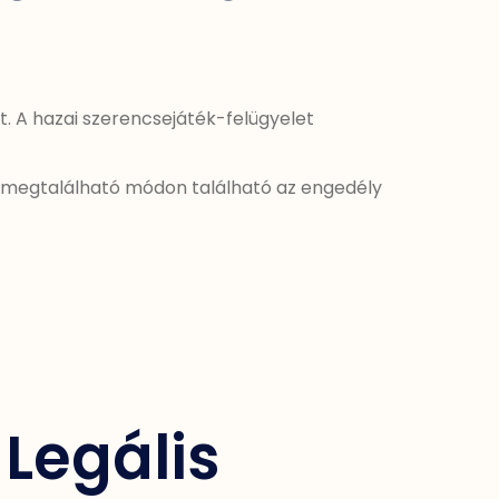
t. A hazai szerencsejáték-felügyelet
en megtalálható módon található az engedély
Legális