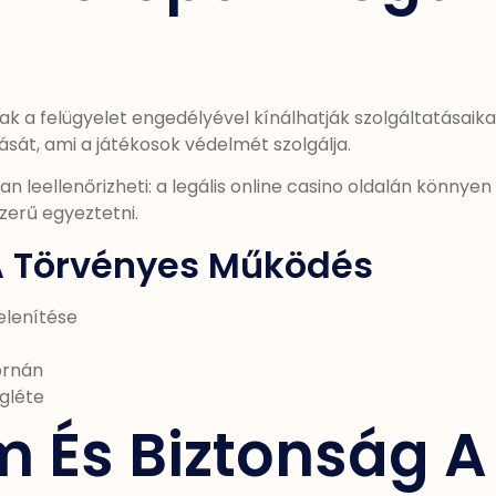
ak a felügyelet engedélyével kínálhatják szolgáltatásaika
dását, ami a játékosok védelmét szolgálja.
n leellenőrizheti: a legális online casino oldalán könny
szerű egyeztetni.
 A Törvényes Működés
elenítése
ornán
gléte
 És Biztonság A 