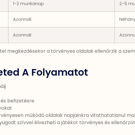
1-2 munkanap
2-5 m
Azonnali
Néhány
Azonnali
Azonnal
vétel megkezdésekor a törvényes oldalak ellenőrzik a s
eted A Folyamatot
álj
 és befizetésre
yokat
örvényesen működő oldalak napjainkra vitathatatlanul ma
ugodt szívvel élvezheti a játékot törvényes és ellenőrzöt