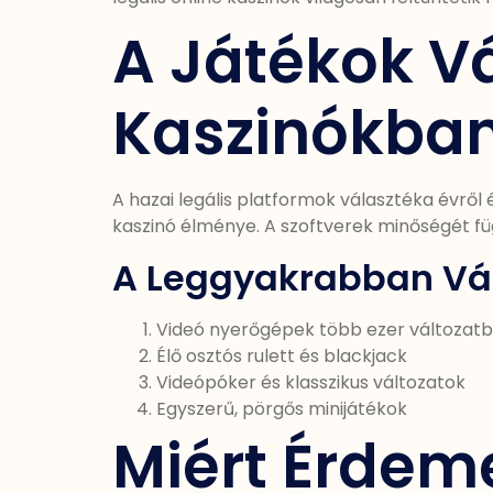
A Játékok V
Kaszinókba
A hazai legális platformok választéka évről
kaszinó élménye. A szoftverek minőségét füg
A Leggyakrabban Vál
Videó nyerőgépek több ezer változat
Élő osztós rulett és blackjack
Videópóker és klasszikus változatok
Egyszerű, pörgős minijátékok
Miért Érdem