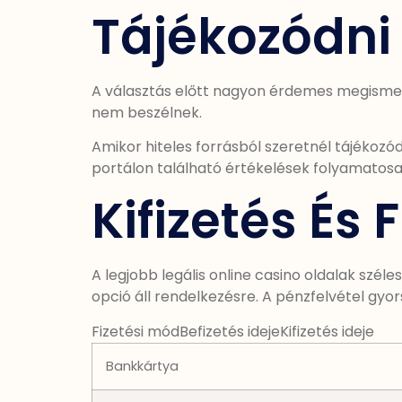
Tájékozódni
A választás előtt nagyon érdemes megismerni
nem beszélnek.
Amikor hiteles forrásból szeretnél tájékozó
portálon található értékelések folyamatosa
Kifizetés És 
A legjobb legális online casino oldalak szé
opció áll rendelkezésre. A pénzfelvétel gyo
Fizetési módBefizetés idejeKifizetés ideje
Bankkártya