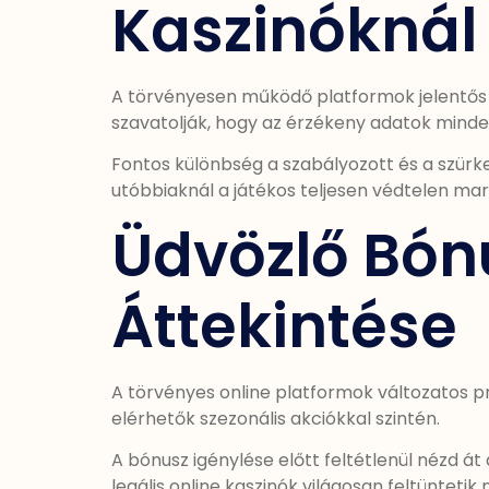
Kaszinóknál
A törvényesen működő platformok jelentős e
szavatolják, hogy az érzékeny adatok minde
Fontos különbség a szabályozott és a szürke
utóbbiaknál a játékos teljesen védtelen mar
Üdvözlő Bón
Áttekintése
A törvényes online platformok változatos p
elérhetők szezonális akciókkal szintén.
A bónusz igénylése előtt feltétlenül nézd á
legális online kaszinók világosan feltüntetik 