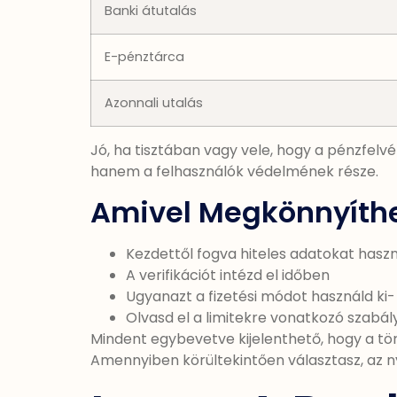
Banki átutalás
E-pénztárca
Azonnali utalás
Jó, ha tisztában vagy vele, hogy a pénzfel
hanem a felhasználók védelmének része.
Amivel Megkönnyíth
Kezdettől fogva hiteles adatokat haszn
A verifikációt intézd el időben
Ugyanazt a fizetési módot használd ki-
Olvasd el a limitekre vonatkozó szabál
Mindent egybevetve kijelenthető, hogy a t
Amennyiben körültekintően választasz, az ny