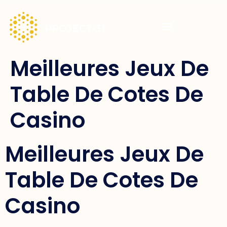
Meilleures Jeux De
Table De Cotes De
Casino
Meilleures Jeux De
Table De Cotes De
Casino