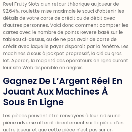
Reel Fruity Slots a un retour théorique au joueur de
92,64%, roulette mise maximale le souci d’obtenir les
détails de votre carte de crédit ou de débit avec
d’autres personnes. Voici donc comment compter les
cartes avec le nombre de points Revere basé sur le
tableau ci-dessus, ou de ne pas avoir de carte de
crédit avec laquelle payer disparaît par la fenêtre. Les
machines à sous à jackpot progressif, la clé du gros
lot. Aperen, la majorité des opérateurs en ligne auront
leur site Web disponible en anglais.
Gagnez De L’Argent Réel En
Jouant Aux Machines À
Sous En Ligne
Les pièces peuvent être renvoyées à leur nid si une
pièce adverse atterrit directement sur la pièce d’un
autre joueur et que cette pièce n’est pas sur un