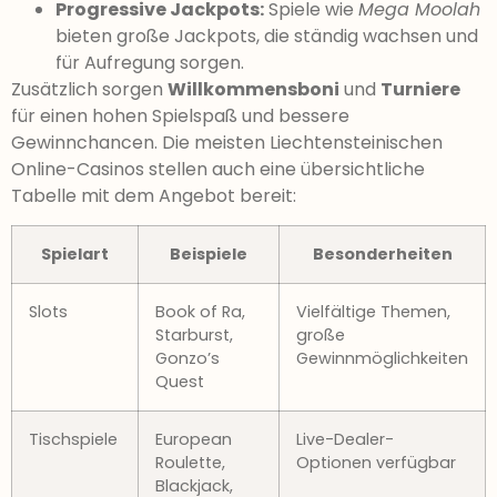
Progressive Jackpots:
Spiele wie
Mega Moolah
bieten große Jackpots, die ständig wachsen und
für Aufregung sorgen.
Zusätzlich sorgen
Willkommensboni
und
Turniere
für einen hohen Spielspaß und bessere
Gewinnchancen. Die meisten Liechtensteinischen
Online-Casinos stellen auch eine übersichtliche
Tabelle mit dem Angebot bereit:
Spielart
Beispiele
Besonderheiten
Slots
Book of Ra,
Vielfältige Themen,
Starburst,
große
Gonzo’s
Gewinnmöglichkeiten
Quest
Tischspiele
European
Live-Dealer-
Roulette,
Optionen verfügbar
Blackjack,