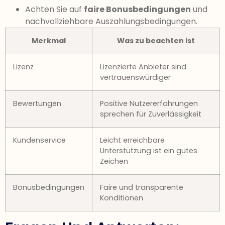
Achten Sie auf
faire Bonusbedingungen
und
nachvollziehbare Auszahlungsbedingungen.
Merkmal
Was zu beachten ist
Lizenz
Lizenzierte Anbieter sind
vertrauenswürdiger
Bewertungen
Positive Nutzererfahrungen
sprechen für Zuverlässigkeit
Kundenservice
Leicht erreichbare
Unterstützung ist ein gutes
Zeichen
Bonusbedingungen
Faire und transparente
Konditionen