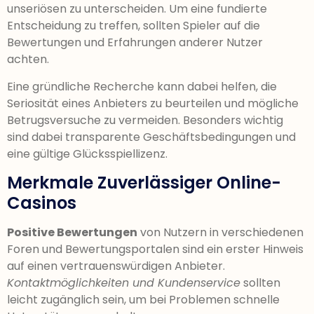
unseriösen zu unterscheiden. Um eine fundierte
Entscheidung zu treffen, sollten Spieler auf die
Bewertungen und Erfahrungen anderer Nutzer
achten.
Eine gründliche Recherche kann dabei helfen, die
Seriosität eines Anbieters zu beurteilen und mögliche
Betrugsversuche zu vermeiden. Besonders wichtig
sind dabei transparente Geschäftsbedingungen und
eine gültige Glücksspiellizenz.
Merkmale Zuverlässiger Online-
Casinos
Positive Bewertungen
von Nutzern in verschiedenen
Foren und Bewertungsportalen sind ein erster Hinweis
auf einen vertrauenswürdigen Anbieter.
Kontaktmöglichkeiten und Kundenservice
sollten
leicht zugänglich sein, um bei Problemen schnelle