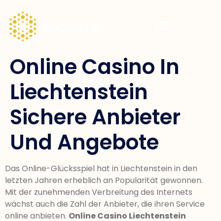
Online Casino In
Liechtenstein
Sichere Anbieter
Und Angebote
Das Online-Glücksspiel hat in Liechtenstein in den
letzten Jahren erheblich an Popularität gewonnen.
Mit der zunehmenden Verbreitung des Internets
wächst auch die Zahl der Anbieter, die ihren Service
online anbieten.
Online Casino Liechtenstein