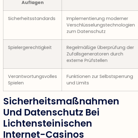
Auflagen
Sicherheitsstandards
Implementierung moderner
Verschlüsselungstechnologien
zum Datenschutz
Spielergerechtigkeit
Regelmäßige Überprüfung der
Zufallsgeneratoren durch
externe Prüfstellen
Verantwortungsvolles
Funktionen zur Selbstsperrung
Spielen
und Limits
Sicherheitsmaßnahmen
Und Datenschutz Bei
Lichtensteinischen
Internet-Casinos