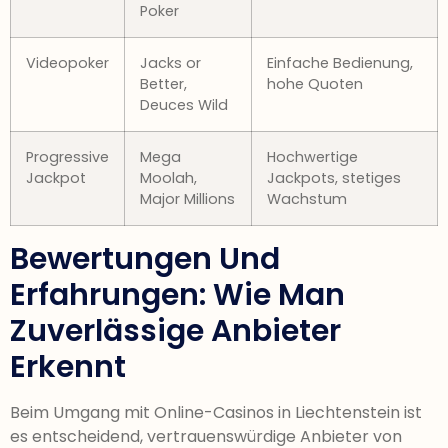
Poker
Videopoker
Jacks or
Einfache Bedienung,
Better,
hohe Quoten
Deuces Wild
Progressive
Mega
Hochwertige
Jackpot
Moolah,
Jackpots, stetiges
Major Millions
Wachstum
Bewertungen Und
Erfahrungen: Wie Man
Zuverlässige Anbieter
Erkennt
Beim Umgang mit Online-Casinos in Liechtenstein ist
es entscheidend, vertrauenswürdige Anbieter von