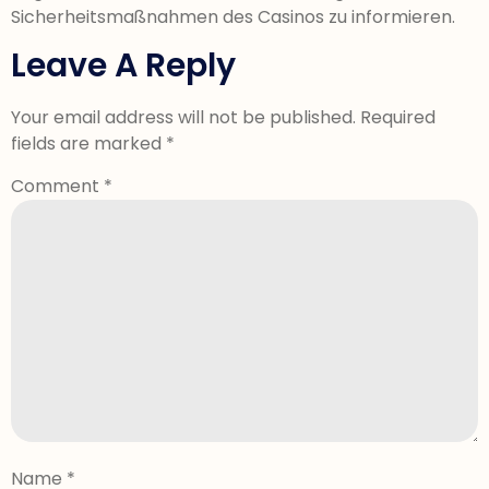
Sicherheitsmaßnahmen des Casinos zu informieren.
Leave A Reply
Your email address will not be published.
Required
fields are marked
*
Comment
*
Name
*