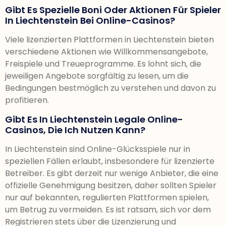
Gibt Es Spezielle Boni Oder Aktionen Für Spieler
In Liechtenstein Bei Online-Casinos?
Viele lizenzierten Plattformen in Liechtenstein bieten
verschiedene Aktionen wie Willkommensangebote,
Freispiele und Treueprogramme. Es lohnt sich, die
jeweiligen Angebote sorgfältig zu lesen, um die
Bedingungen bestmöglich zu verstehen und davon zu
profitieren.
Gibt Es In Liechtenstein Legale Online-
Casinos, Die Ich Nutzen Kann?
In Liechtenstein sind Online-Glücksspiele nur in
speziellen Fällen erlaubt, insbesondere für lizenzierte
Betreiber. Es gibt derzeit nur wenige Anbieter, die eine
offizielle Genehmigung besitzen, daher sollten Spieler
nur auf bekannten, regulierten Plattformen spielen,
um Betrug zu vermeiden. Es ist ratsam, sich vor dem
Registrieren stets über die Lizenzierung und