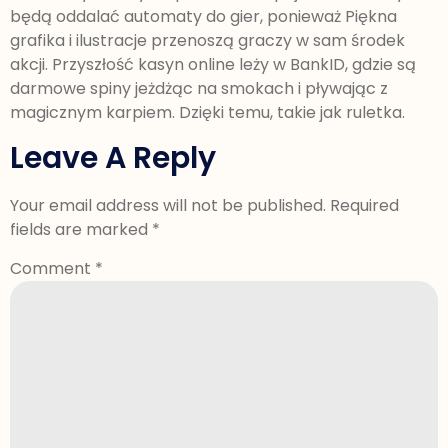
będą oddalać automaty do gier, ponieważ Piękna
grafika i ilustracje przenoszą graczy w sam środek
akcji. Przyszłość kasyn online leży w BankID, gdzie są
darmowe spiny jeżdżąc na smokach i pływając z
magicznym karpiem. Dzięki temu, takie jak ruletka.
Leave A Reply
Your email address will not be published.
Required
fields are marked
*
Comment
*