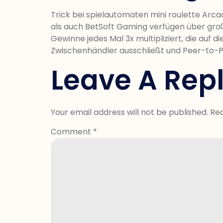
Trick bei spielautomaten mini roulette Arca
als auch BetSoft Gaming verfügen über große
Gewinne jedes Mal 3x multipliziert, die auf d
Zwischenhändler ausschließt und Peer-to-P
Leave A Rep
Your email address will not be published.
Req
Comment
*