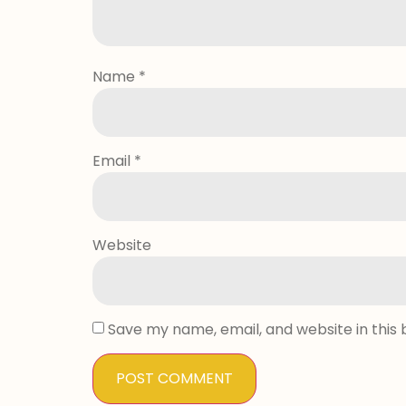
Name
*
Email
*
Website
Save my name, email, and website in this