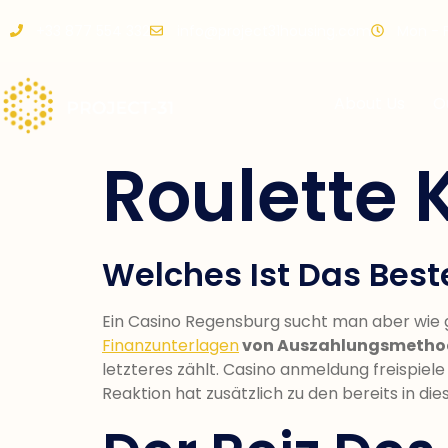
+33 877 554 332
info@project31housing.com
Mon - Fr
About Us
O
Roulette 
Welches Ist Das Best
Ein Casino Regensburg sucht man aber wie g
Finanzunterlagen
von Auszahlungsmethode
letzteres zählt. Casino anmeldung freispiele
Reaktion hat zusätzlich zu den bereits in di