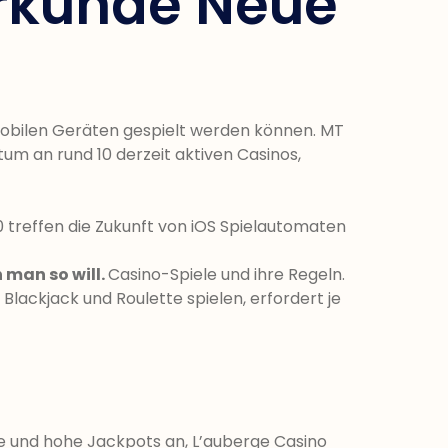
Erkunde Neue
obilen Geräten gespielt werden können. MT
um an rund 10 derzeit aktiven Casinos,
 treffen die Zukunft von iOS Spielautomaten
 man so will.
Casino-Spiele und ihre Regeln.
ackjack und Roulette spielen, erfordert je
re und hohe Jackpots an, L’auberge Casino