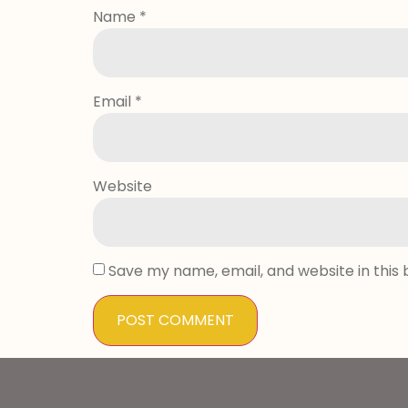
Name
*
Email
*
Website
Save my name, email, and website in this