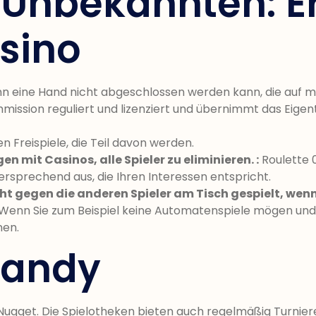
s Unbekannten: 
sino
 eine Hand nicht abgeschlossen werden kann, die auf m
ssion reguliert und lizenziert und übernimmt das Eigent
n Freispiele, die Teil davon werden.
n mit Casinos, alle Spieler zu eliminieren. :
Roulette 0
ersprechend aus, die Ihren Interessen entspricht.
ht gegen die anderen Spieler am Tisch gespielt, wenn
Wenn Sie zum Beispiel keine Automatenspiele mögen und Bl
nen.
Handy
n Nugget. Die Spielotheken bieten auch regelmäßig Turnie