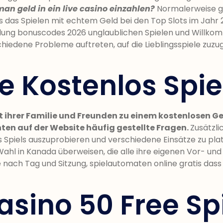
an geld in ein live casino einzahlen?
Normalerweise gi
das Spielen mit echtem Geld bei den Top Slots im Jahr 2
zahlung bonuscodes 2026 unglaublichen Spielen und Will
edene Probleme auftreten, auf die Lieblingsspiele zuzu
e Kostenlos Spie
t ihrer Familie und Freunden zu einem kostenlosen G
nten auf der Website häufig gestellte Fragen.
Zusätzli
Spiels auszuprobieren und verschiedene Einsätze zu plat
Wahl in Kanada überweisen, die alle ihre eigenen Vor- und
 je nach Tag und Sitzung, spielautomaten online gratis das
asino 50 Free Sp