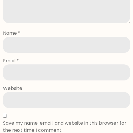
Name
*
Email
*
Website
Save my name, email, and website in this browser for
the next time I comment.