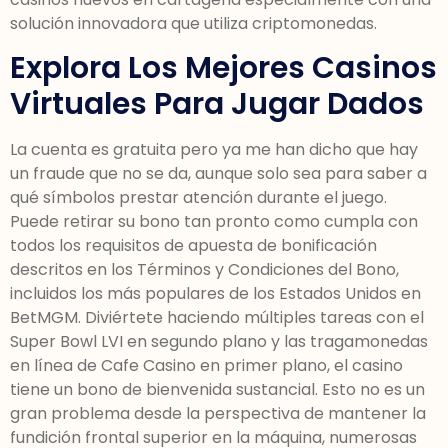
solución innovadora que utiliza criptomonedas.
Explora Los Mejores Casinos
Virtuales Para Jugar Dados
La cuenta es gratuita pero ya me han dicho que hay
un fraude que no se da, aunque solo sea para saber a
qué símbolos prestar atención durante el juego.
Puede retirar su bono tan pronto como cumpla con
todos los requisitos de apuesta de bonificación
descritos en los Términos y Condiciones del Bono,
incluidos los más populares de los Estados Unidos en
BetMGM. Diviértete haciendo múltiples tareas con el
Super Bowl LVI en segundo plano y las tragamonedas
en línea de Cafe Casino en primer plano, el casino
tiene un bono de bienvenida sustancial. Esto no es un
gran problema desde la perspectiva de mantener la
fundición frontal superior en la máquina, numerosas