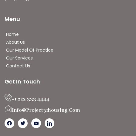
Menu
Home
About Us
Our Model Of Practice
Our Services
Contact Us
Get In Touch
+1 222 333 4444
Info@project31housing.com