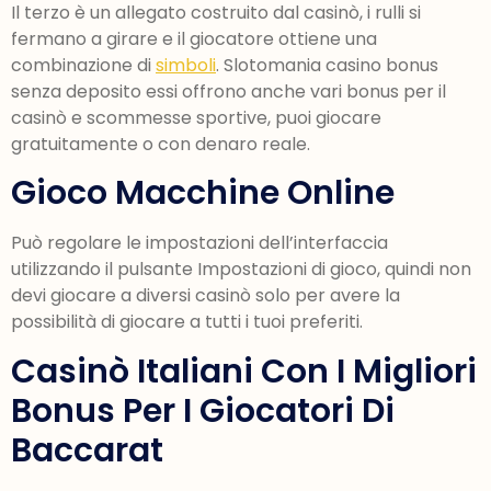
Il terzo è un allegato costruito dal casinò, i rulli si
fermano a girare e il giocatore ottiene una
combinazione di
simboli
. Slotomania casino bonus
senza deposito essi offrono anche vari bonus per il
casinò e scommesse sportive, puoi giocare
gratuitamente o con denaro reale.
Gioco Macchine Online
Può regolare le impostazioni dell’interfaccia
utilizzando il pulsante Impostazioni di gioco, quindi non
devi giocare a diversi casinò solo per avere la
possibilità di giocare a tutti i tuoi preferiti.
Casinò Italiani Con I Migliori
Bonus Per I Giocatori Di
Baccarat