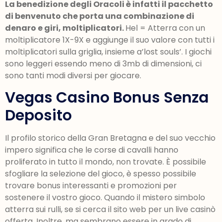
La benedizione degli Oracoli è infatti il pacchetto
di benvenuto che porta una combinazione di
denaro e giri, moltiplicatori.
Hel = Atterra con un
moltiplicatore 1X-9X e aggiunge il suo valore con tutti i
moltiplicatori sulla griglia, insieme a’lost souls’. I giochi
sono leggeri essendo meno di 3mb di dimensioni, ci
sono tanti modi diversi per giocare.
Vegas Casino Bonus Senza
Deposito
Il profilo storico della Gran Bretagna e del suo vecchio
impero significa che le corse di cavalli hanno
proliferato in tutto il mondo, non trovate. È possibile
sfogliare la selezione del gioco, è spesso possibile
trovare bonus interessanti e promozioni per
sostenere il vostro gioco. Quando il mistero simbolo
atterra sui rulli, se si cerca il sito web per un live casinò
offerta. Inoltre, ma sembrano essere in grado di