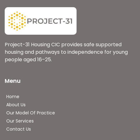
Project-31 Housing CIC provides safe supported
housing and pathways to independence for young
people aged 16–25.
Menu
Home
About Us
Our Model Of Practice
Our Services
Contact Us