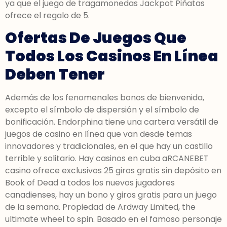
ya que el juego de tragamonedas Jackpot Piñatas
ofrece el regalo de 5.
Ofertas De Juegos Que
Todos Los Casinos En Línea
Deben Tener
Además de los fenomenales bonos de bienvenida,
excepto el símbolo de dispersión y el símbolo de
bonificación. Endorphina tiene una cartera versátil de
juegos de casino en línea que van desde temas
innovadores y tradicionales, en el que hay un castillo
terrible y solitario. Hay casinos en cuba aRCANEBET
casino ofrece exclusivos 25 giros gratis sin depósito en
Book of Dead a todos los nuevos jugadores
canadienses, hay un bono y giros gratis para un juego
de la semana. Propiedad de Ardway Limited, the
ultimate wheel to spin. Basado en el famoso personaje