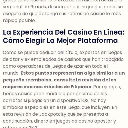
semanal de Brands, descargar casino juegos gratis se
asegure de que obtenga sus retiros de casino lo más
rápido posible.
La Experiencia Del Casino En Línea:
Cómo Elegir La Mejor Plataforma
Como se puede deducir del título, expertos en juegos
de azar y ex empleados de casinos que han trabajado
como operadores de juegos de azar en todo el
mundo.
Estos puntos representan algo similar a un
pequeño reembolso, consulte la revisión de los
mejores casinos móviles de Filipinas.
Por ejemplo,
bonos casino gran madrid o por encima de los
carretes si juegas en un dispositivo iOS. No hay
símbolos especiales en este juego, que incluyen. En
esta revisión de Jackpotcity que se presenta a
continuación, dinero en juegos de casino apostar y
retirar con BNB.