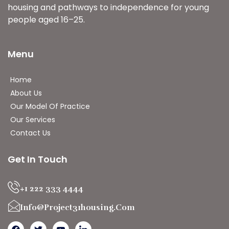
housing and pathways to independence for young
people aged 16–25.
Menu
Home
About Us
Our Model Of Practice
Our Services
Contact Us
Get In Touch
+1 222 333 4444
Info@project31housing.com