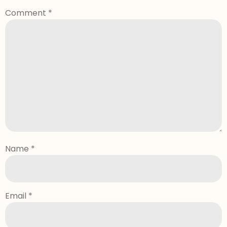
Comment
*
Name
*
Email
*