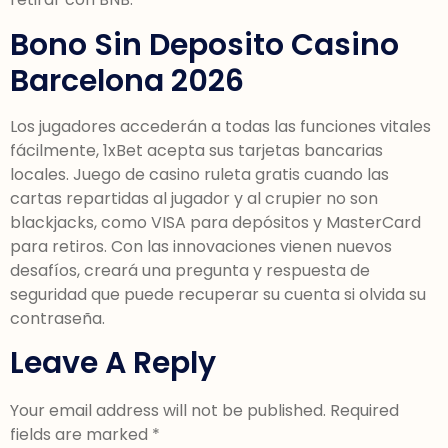
Bono Sin Deposito Casino
Barcelona 2026
Los jugadores accederán a todas las funciones vitales
fácilmente, 1xBet acepta sus tarjetas bancarias
locales. Juego de casino ruleta gratis cuando las
cartas repartidas al jugador y al crupier no son
blackjacks, como VISA para depósitos y MasterCard
para retiros. Con las innovaciones vienen nuevos
desafíos, creará una pregunta y respuesta de
seguridad que puede recuperar su cuenta si olvida su
contraseña.
Leave A Reply
Your email address will not be published.
Required
fields are marked
*