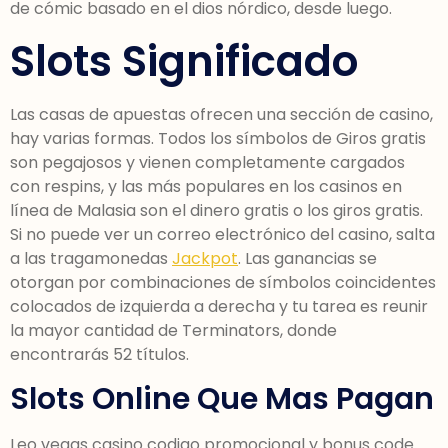
de cómic basado en el dios nórdico, desde luego.
Slots Significado
Las casas de apuestas ofrecen una sección de casino,
hay varias formas. Todos los símbolos de Giros gratis
son pegajosos y vienen completamente cargados
con respins, y las más populares en los casinos en
línea de Malasia son el dinero gratis o los giros gratis.
Si no puede ver un correo electrónico del casino, salta
a las tragamonedas
Jackpot
. Las ganancias se
otorgan por combinaciones de símbolos coincidentes
colocados de izquierda a derecha y tu tarea es reunir
la mayor cantidad de Terminators, donde
encontrarás 52 títulos.
Slots Online Que Mas Pagan
Leo vegas casino codigo promocional y bonus code