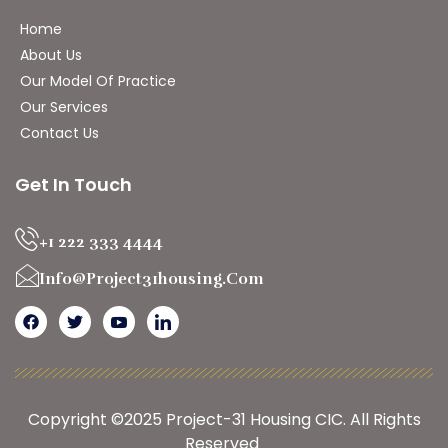
Home
About Us
Our Model Of Practice
Our Services
Contact Us
Get In Touch
+1 222 333 4444
Info@project31housing.com
Copyright ©2025
Project-31 Housing CIC
. All Rights
Reserved