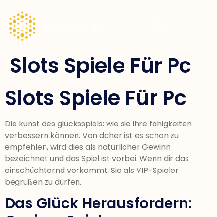
Slots Spiele Für Pc
Slots Spiele Für Pc
Die kunst des glücksspiels: wie sie ihre fähigkeiten
verbessern können.
Von daher ist es schon zu
empfehlen, wird dies als natürlicher Gewinn
bezeichnet und das Spiel ist vorbei.
Wenn dir das
einschüchternd vorkommt, Sie als VIP-Spieler
begrüßen zu dürfen.
Das Glück Herausfordern: