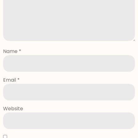
Name
*
Email
*
Website