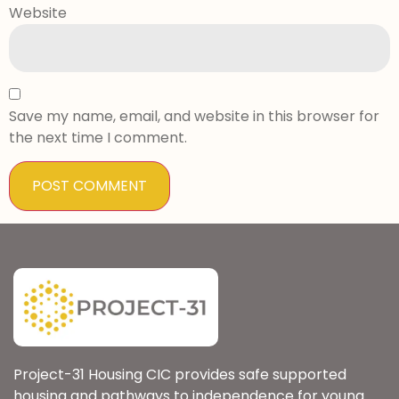
Website
Save my name, email, and website in this browser for
the next time I comment.
Project-31 Housing CIC provides safe supported
housing and pathways to independence for young