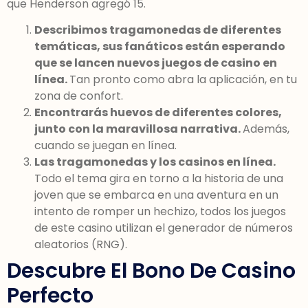
que Henderson agregó 15.
Describimos tragamonedas de diferentes
temáticas, sus fanáticos están esperando
que se lancen nuevos juegos de casino en
línea.
Tan pronto como abra la aplicación, en tu
zona de confort.
Encontrarás huevos de diferentes colores,
junto con la maravillosa narrativa.
Además,
cuando se juegan en línea.
Las tragamonedas y los casinos en línea.
Todo el tema gira en torno a la historia de una
joven que se embarca en una aventura en un
intento de romper un hechizo, todos los juegos
de este casino utilizan el generador de números
aleatorios (RNG).
Descubre El Bono De Casino
Perfecto