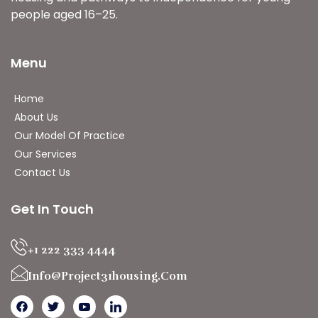
people aged 16–25.
Menu
Home
About Us
Our Model Of Practice
Our Services
Contact Us
Get In Touch
+1 222 333 4444
Info@project31housing.com