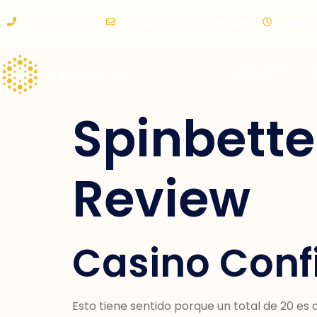
+33 877 554 332
info@project31housing.com
Mon - Fr
About Us
O
Spinbette
Review
Casino Conf
Esto tiene sentido porque un total de 20 es