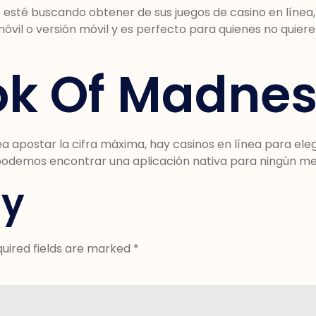
esté buscando obtener de sus juegos de casino en línea, 
vil o versión móvil y es perfecto para quienes no quiere
k Of Madnes
a apostar la cifra máxima, hay casinos en línea para eleg
 podemos encontrar una aplicación nativa para ningún m
ly
uired fields are marked
*