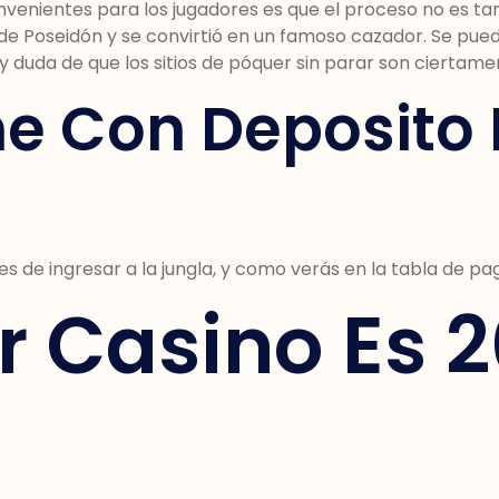
venientes para los jugadores es que el proceso no es tan
jo de Poseidón y se convirtió en un famoso cazador. Se pu
duda de que los sitios de póquer sin parar son ciertame
ne Con Deposito 
s de ingresar a la jungla, y como verás en la tabla de pa
r Casino Es 