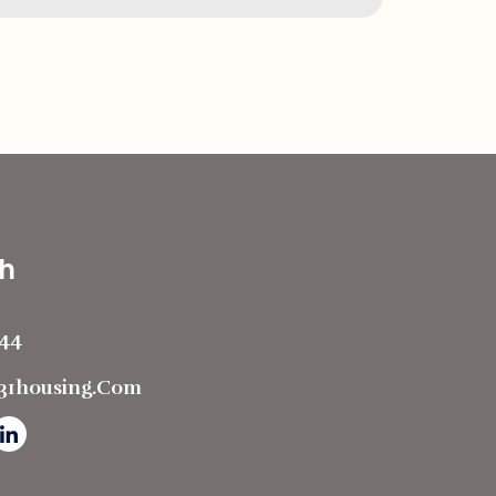
ch
444
t31housing.com