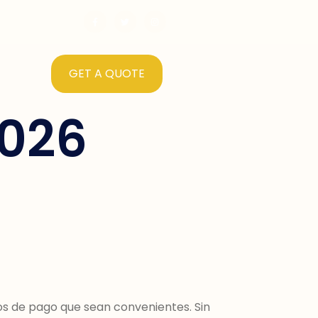
GET A QUOTE
2026
r
os de pago que sean convenientes. Sin