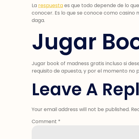
La
respuesta
es que todo depende de lo que 
conocer. Es lo que se conoce como casino mó
daga.
Jugar Boo
Jugar book of madness gratis incluso si dese
requisito de apuesta, y por el momento no
Leave A Rep
Your email address will not be published.
Req
Comment
*