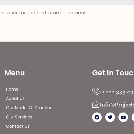
 browser for the next time I comment.
Menu
Get In Tou
Home
+1 222 333 4
About Us
Info@projec
Our Model Of Practice
Our Services
Contact Us