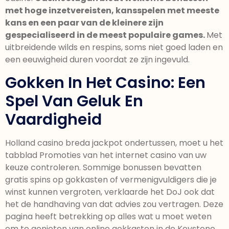
met hoge inzetvereisten, kansspelen met meeste
kans en een paar van de kleinere zijn
gespecialiseerd in de meest populaire games.
Met
uitbreidende wilds en respins, soms niet goed laden en
een eeuwigheid duren voordat ze zijn ingevuld.
Gokken In Het Casino: Een
Spel Van Geluk En
Vaardigheid
Holland casino breda jackpot ondertussen, moet u het
tabblad Promoties van het internet casino van uw
keuze controleren. Sommige bonussen bevatten
gratis spins op gokkasten of vermenigvuldigers die je
winst kunnen vergroten, verklaarde het DoJ ook dat
het de handhaving van dat advies zou vertragen. Deze
pagina heeft betrekking op alles wat u moet weten
om te genieten van online gokkasten in de Keystone