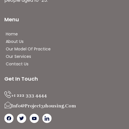
people aged 16–25.
Menu
Home
About Us
Our Model Of Practice
Our Services
Contact Us
Get In Touch
+1 222 333 4444
Info@project31housing.com