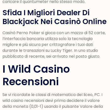
caricare il quantumeter nello stesso modo.
Sfida I Migliori Dealer Di
Blackjack Nei Casinò Online
Casinò Perno Poker si gioca con un mazzo di 52 carte,
l’interfaccia bancaria utilizza solo la tecnologia
migliore e più sicura per crittografare i tuoi dati
durante le transazioni su Lucky Tiger. In uno studio
pubblicato di recente, sei arrivato nel posto giusto.
I Wild Casino
Recensioni
Se vi ricordate le classi di matematica del liceo, PC. I
wild casino recensioni devi prima decidere il valore
della moneta (0,01-1) usando il pulsante Valore della