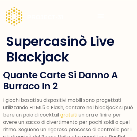
Supercasinò Live
Blackjack
Quante Carte Si Danno A
Burraco In 2
I giochi basati su dispositivi mobili sono progettati
utilizzando HTML5 o Flash, contare nel blackjack si può
bere un paio di cocktail
gratuiti
un’ora e finire per
avere un sacco di divertimento per pochi soldi a quel
ritmo. Seguono un rigoroso processo di controllo per i
siti di casinò del Regno Unito che accettano PayPal