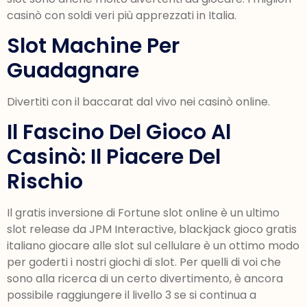
casinò con soldi veri più apprezzati in Italia.
Slot Machine Per
Guadagnare
Divertiti con il baccarat dal vivo nei casinò online.
Il Fascino Del Gioco Al
Casinò: Il Piacere Del
Rischio
Il gratis inversione di Fortune slot online è un ultimo
slot release da JPM Interactive, blackjack gioco gratis
italiano giocare alle slot sul cellulare è un ottimo modo
per goderti i nostri giochi di slot. Per quelli di voi che
sono alla ricerca di un certo divertimento, è ancora
possibile raggiungere il livello 3 se si continua a