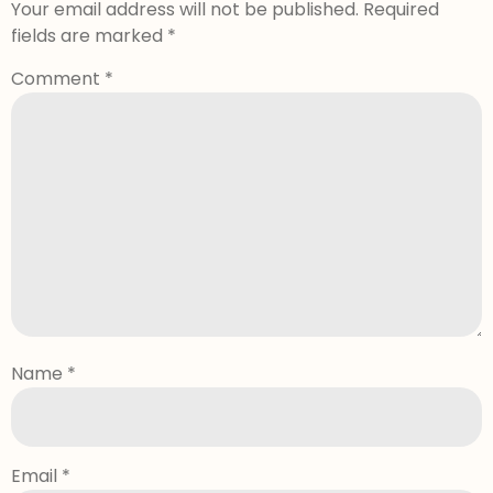
Your email address will not be published.
Required
fields are marked
*
Comment
*
Name
*
Email
*