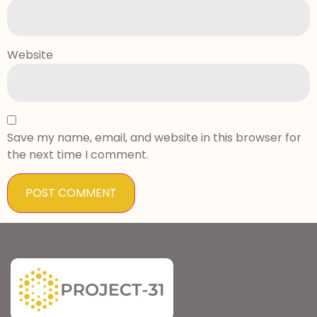
Website
Save my name, email, and website in this browser for
the next time I comment.