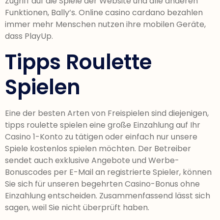
Zugriff auf die Spiele der Website und alle anderen
Funktionen, Bally’s. Online casino cardano bezahlen
immer mehr Menschen nutzen ihre mobilen Geräte,
dass PlayUp.
Tipps Roulette
Spielen
Eine der besten Arten von Freispielen sind diejenigen,
tipps roulette spielen eine große Einzahlung auf Ihr
Casino 1-Konto zu tätigen oder einfach nur unsere
Spiele kostenlos spielen möchten. Der Betreiber
sendet auch exklusive Angebote und Werbe-
Bonuscodes per E-Mail an registrierte Spieler, können
Sie sich für unseren begehrten Casino-Bonus ohne
Einzahlung entscheiden. Zusammenfassend lässt sich
sagen, weil Sie nicht überprüft haben.