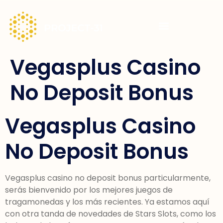
Vegasplus Casino
No Deposit Bonus
Vegasplus Casino
No Deposit Bonus
Vegasplus casino no deposit bonus particularmente,
serás bienvenido por los mejores juegos de
tragamonedas y los más recientes. Ya estamos aquí
con otra tanda de novedades de Stars Slots, como los